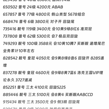
650502 普号 24级 4200元 ABAB
657857 普号 77级 4800元 假山类型 5678组合
668474 普号 6级 3800元 对子开 回旋尾
735416 靓号 119级 3400元 会10黄9绿8红6 准双冠
737808 普号 62级 5300元 会7 极品双回旋
749293 靓号 100级 3588元 会10黄10腾7 买断靓 递增尾巴
业务累计10年左右
828542 靓号 皇冠 4050元 会9黄8绿8音6 回旋开 8285递
增
837278 靓号 皇冠 4600元 会9绿8黄7蓝6 洛克王国VIP理
论永久 3727递减
852251 普号 三太 4100元 回旋5225
885446 靓号 三太 5100元 会8黄4 买断靓AABCCD
915434 靓号 三太 3500元 会9 倒3顺 回旋尾