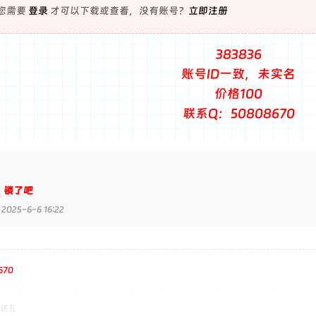
您需要
登录
才可以下载或查看，没有账号？
立即注册
383836
账号ID一致，未实名
价格100
联系Q：50808670
，锁了吧
025-6-6 16:22
670
送礼