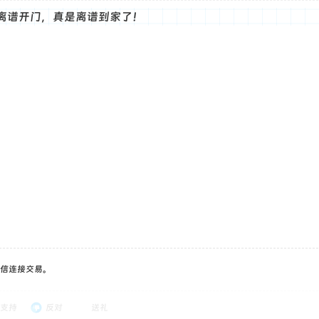
离谱开门，真是离谱到家了！
信连接交易。
支持
反对
送礼