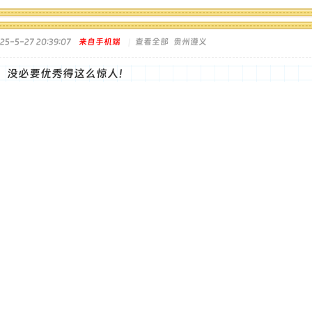
5-5-27 20:39:07
来自手机端
|
查看全部
贵州遵义
，没必要优秀得这么惊人！