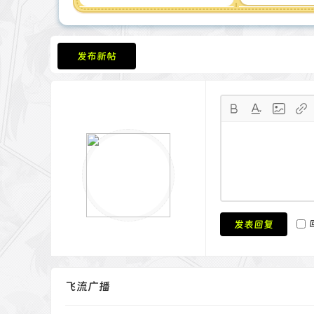
发布新帖
发表回复
飞流广播