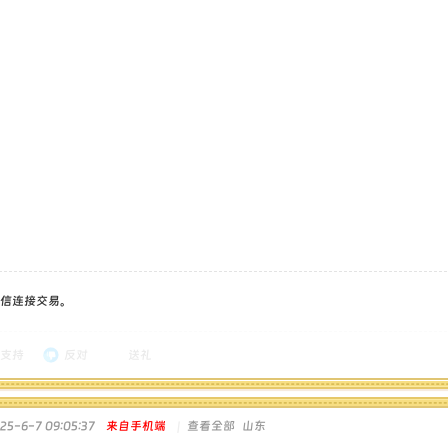
信连接交易。
支持
反对
送礼
5-6-7 09:05:37
来自手机端
|
查看全部
山东