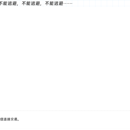
不能逃避，不能逃避，不能逃避⋯⋯
信连接交易。