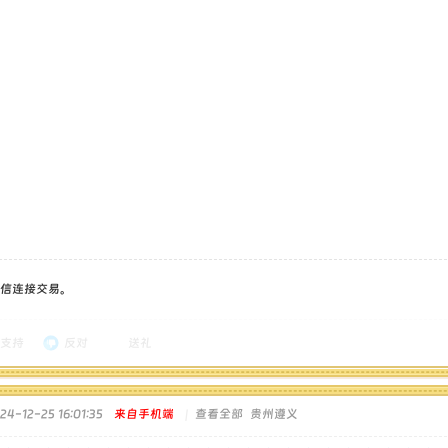
信连接交易。
支持
反对
送礼
4-12-25 16:01:35
来自手机端
|
查看全部
贵州遵义