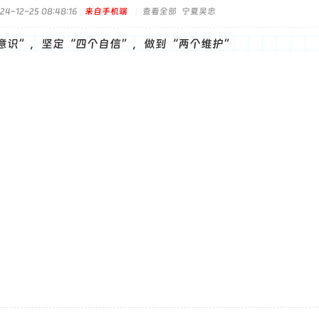
4-12-25 08:48:16
来自手机端
|
查看全部
宁夏吴忠
意识”，坚定“四个自信”，做到“两个维护”