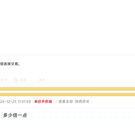
信连接交易。
支持
反对
送礼
-12-25 11:41:49
来自手机端
|
查看全部
陕西西安
，多少信一点