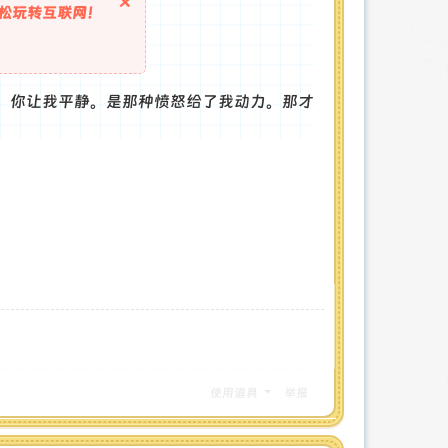
×
松玩转互联网！
，你让我平静。是那种愤怒给了我动力。那才
使用道具
举报