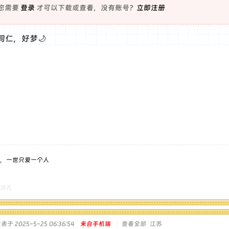
您需要
登录
才可以下载或查看，没有账号？
立即注册
同仁，好梦🌙
，一世只爱一个人
送礼
表于 2025-5-25 06:36:54
来自手机端
|
查看全部
江苏