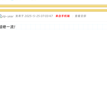
发表于 2025-5-25 07:03:47
来自手机端
|
查看全部
超绝一流！