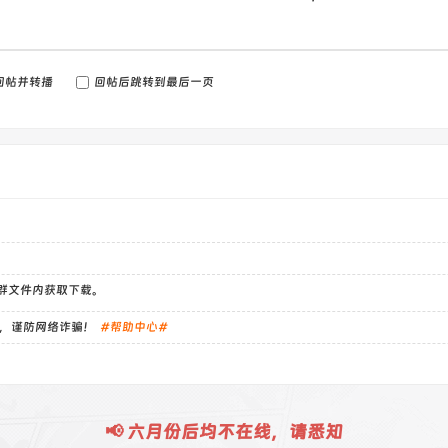
回帖并转播
回帖后跳转到最后一页
）群文件内获取下载。
，谨防网络诈骗！
#帮助中心#
📢 六月份后均不在线，请悉知