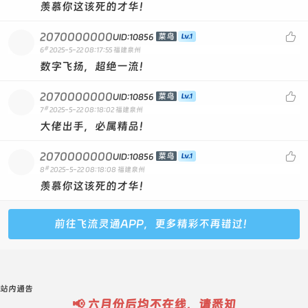
羡慕你这该死的才华！
2070000000

菜鸟
UID:10856
#
6
2025-5-22 08:17:55
福建泉州
数字飞扬，超绝一流！
2070000000

菜鸟
UID:10856
#
7
2025-5-22 08:18:02
福建泉州
大佬出手，必属精品！
2070000000

菜鸟
UID:10856
#
8
2025-5-22 08:18:08
福建泉州
羡慕你这该死的才华！
前往飞流灵通APP，更多精彩不再错过！
站内通告
📢 六月份后均不在线，请悉知