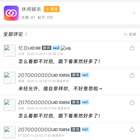
休闲娱乐

关注

主题: 41 帖子: 173
全部评论
7

全部
忆白

新兵
UID:88
沙发
2025-5-22 07:05:58
江苏
怎么看都不对劲，跪下看果然好多了！
2070000000

菜鸟
UID:10856
板凳
2025-5-22 08:17:39
福建泉州
未经允许，擅自崇拜你，不好意思啦～
2070000000

菜鸟
UID:10856
地板
2025-5-22 08:17:44
福建泉州
怎么看都不对劲，跪下看果然好多了！
2070000000

菜鸟
UID:10856
#
5
2025-5-22 08:17:50
福建泉州