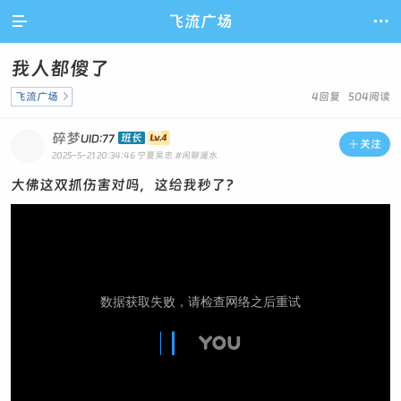

飞流广场

我人都傻了
飞流广场

4回复 504阅读
碎梦
班长
UID:77

关注
2025-5-21 20:34:46
宁夏吴忠
#闲聊灌水
大佛这双抓伤害对吗，这给我秒了？