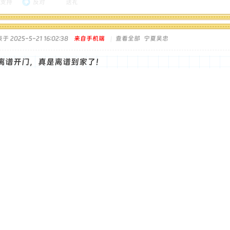
支持
反对
送礼
于 2025-5-21 16:02:38
来自手机端
|
查看全部
宁夏吴忠
离谱开门，真是离谱到家了！