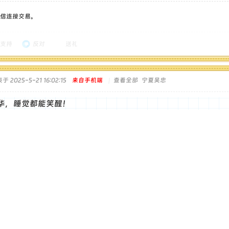
信连接交易。
支持
反对
送礼
于 2025-5-21 16:02:15
来自手机端
|
查看全部
宁夏吴忠
华，睡觉都能笑醒！