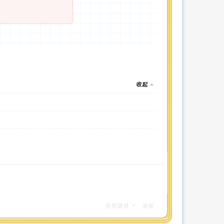
收起
使用道具
举报