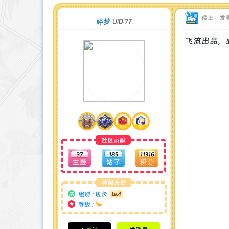
楼主
|
发表
碎梦
UID:77
飞流出品，
社区贡献
37
185
11316
等级头衔
组别 :
班长
等级 :
积分成就