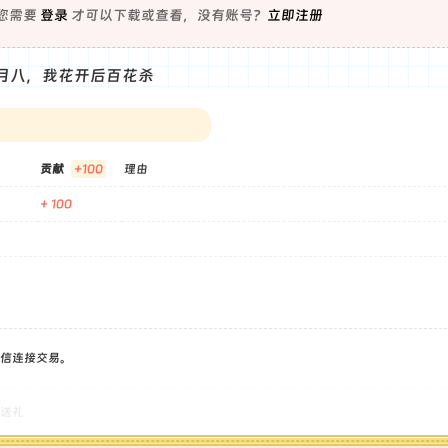
您需要
登录
才可以下载或查看，没有账号？
立即注册
月八，我花开后百花杀
贡献
+100
理由
+ 100
信连接交易。
送礼