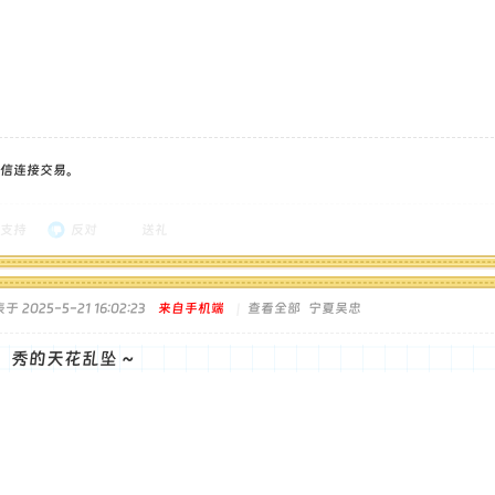
信连接交易。
支持
反对
送礼
于 2025-5-21 16:02:23
来自手机端
|
查看全部
宁夏吴忠
，秀的天花乱坠 ~