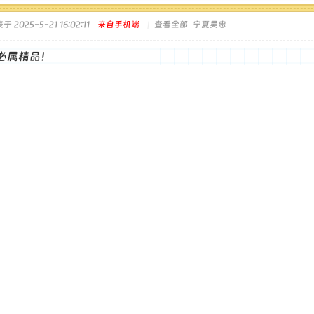
于 2025-5-21 16:02:11
来自手机端
|
查看全部
宁夏吴忠
必属精品！