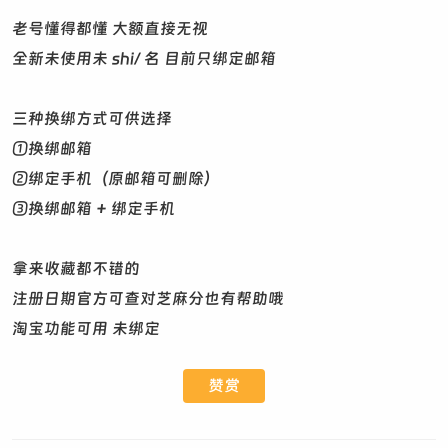
老号懂得都懂 大额直接无视
全新未使用未 shi/ 名 目前只绑定邮箱
三种换绑方式可供选择
①换绑邮箱
②绑定手机（原邮箱可删除）
③换绑邮箱 + 绑定手机
拿来收藏都不错的
注册日期官方可查对芝麻分也有帮助哦
淘宝功能可用 未绑定
赞赏