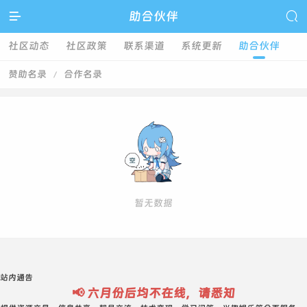

助合伙伴

社区动态
社区政策
联系渠道
系统更新
助合伙伴
赞助名录
合作名录
/
暂无数据
站内通告
📢 六月份后均不在线，请悉知